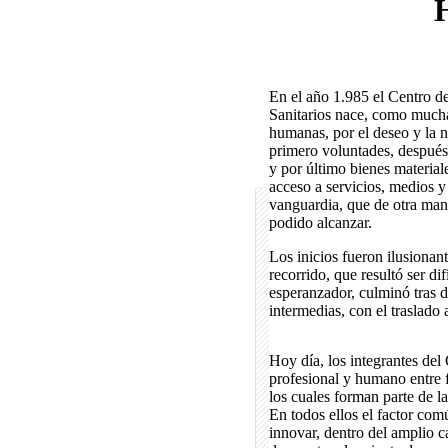
H
En el año 1.985 el Centro de
Sanitarios nace, como mucha
humanas, por el deseo y la n
primero voluntades, después
y por último bienes materiale
acceso a servicios, medios y
vanguardia, que de otra man
podido alcanzar.
Los inicios fueron ilusionan
recorrido, que resultó ser dif
esperanzador, culminó tras 
intermedias, con el traslado a
Hoy día, los integrantes del
profesional y humano entre 
los cuales forman parte de la
En todos ellos el factor comú
innovar, dentro del amplio c