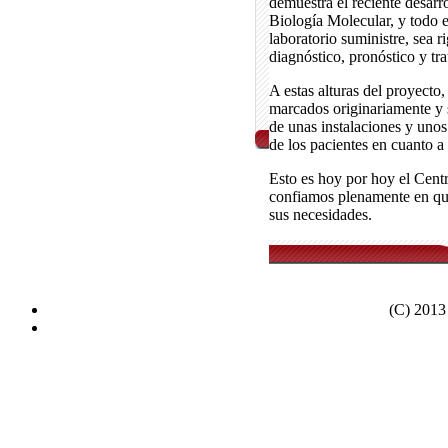
demuestra el reciente desar
Biología Molecular, y todo e
laboratorio suministre, sea ri
diagnóstico, pronóstico y tra
A estas alturas del proyecto
marcados originariamente y s
de unas instalaciones y unos
de los pacientes en cuanto a
Esto es hoy por hoy el Centr
confiamos plenamente en que
sus necesidades.
(C) 2013 