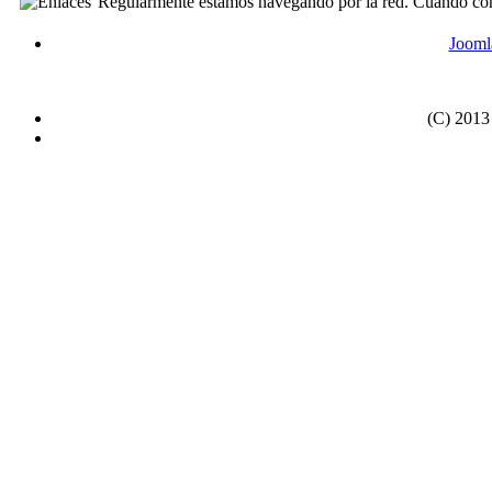
Regularmente estamos navegando por la red. Cuando consid
Joomla
(C) 2013 